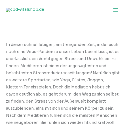
Zum
Inhalt
springen
In dieser schnelllebigen, anstrengenden Zeit, in der auch
noch eine Virus-Pandemie unser Leben beeinflusst, ist es
unerlässlich, ein Ventil gegen Stress und Unwohlsein zu
finden. Meditieren ist eines der angesagtesten und
beliebtesten Stressreduzierer seit langem! Natürlich gibt
es weitere Sportarten, wie Yoga, Pilates, Joggen,
Klettern,Tennisspielen. Doch die Mediation hebt sich
davon deutlich ab, es geht darum, den Weg zu sich selbst
zu finden, den Stress von der Außenwelt komplett
auszublenden, eins mit sich und seinem Körper zu sein.
Nach dem Meditieren fühlen sich die meisten Menschen
wie neugeboren. Sie fühlen sich wieder fit und kraftvoll