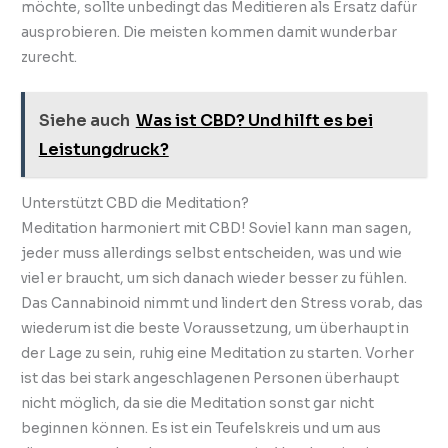
möchte, sollte unbedingt das Meditieren als Ersatz dafür
ausprobieren. Die meisten kommen damit wunderbar
zurecht.
Siehe auch
Was ist CBD? Und hilft es bei
Leistungdruck?
Unterstützt CBD die Meditation?
Meditation harmoniert mit CBD! Soviel kann man sagen,
jeder muss allerdings selbst entscheiden, was und wie
viel er braucht, um sich danach wieder besser zu fühlen.
Das Cannabinoid nimmt und lindert den Stress vorab, das
wiederum ist die beste Voraussetzung, um überhaupt in
der Lage zu sein, ruhig eine Meditation zu starten. Vorher
ist das bei stark angeschlagenen Personen überhaupt
nicht möglich, da sie die Meditation sonst gar nicht
beginnen können. Es ist ein Teufelskreis und um aus