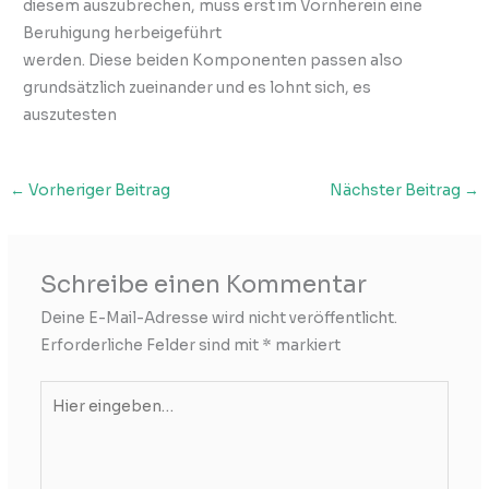
diesem auszubrechen, muss erst im Vornherein eine
Beruhigung herbeigeführt
werden. Diese beiden Komponenten passen also
grundsätzlich zueinander und es lohnt sich, es
auszutesten
←
Vorheriger Beitrag
Nächster Beitrag
→
Schreibe einen Kommentar
Deine E-Mail-Adresse wird nicht veröffentlicht.
Erforderliche Felder sind mit
*
markiert
Hier
eingeben…