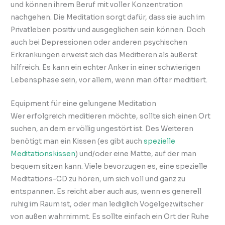
und können ihrem Beruf mit voller Konzentration
nachgehen. Die Meditation sorgt dafür, dass sie auch im
Privatleben positiv und ausgeglichen sein können. Doch
auch bei Depressionen oder anderen psychischen
Erkrankungen erweist sich das Meditieren als äußerst
hilfreich. Es kann ein echter Anker in einer schwierigen
Lebensphase sein, vor allem, wenn man öfter meditiert.
Equipment für eine gelungene Meditation
Wer erfolgreich meditieren möchte, sollte sich einen Ort
suchen, an dem er völlig ungestört ist. Des Weiteren
benötigt man ein Kissen (es gibt auch
spezielle
Meditationskissen
) und/oder eine Matte, auf der man
bequem sitzen kann. Viele bevorzugen es, eine spezielle
Meditations-CD zu hören, um sich voll und ganz zu
entspannen. Es reicht aber auch aus, wenn es generell
ruhig im Raum ist, oder man lediglich Vogelgezwitscher
von außen wahrnimmt. Es sollte einfach ein Ort der Ruhe