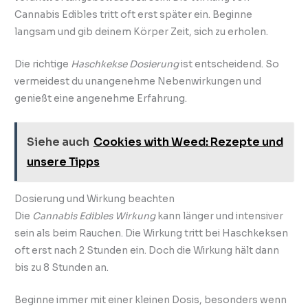
Cannabis Edibles tritt oft erst später ein. Beginne
langsam und gib deinem Körper Zeit, sich zu erholen.
Die richtige
Haschkekse Dosierung
ist entscheidend. So
vermeidest du unangenehme Nebenwirkungen und
genießt eine angenehme Erfahrung.
Siehe auch
Cookies with Weed: Rezepte und
unsere Tipps
Dosierung und Wirkung beachten
Die
Cannabis Edibles Wirkung
kann länger und intensiver
sein als beim Rauchen. Die Wirkung tritt bei Haschkeksen
oft erst nach 2 Stunden ein. Doch die Wirkung hält dann
bis zu 8 Stunden an.
Beginne immer mit einer kleinen Dosis, besonders wenn