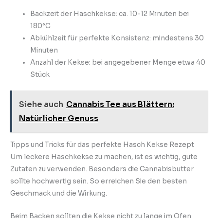
Backzeit der Haschkekse: ca. 10-12 Minuten bei
180°C
Abkühlzeit für perfekte Konsistenz: mindestens 30
Minuten
Anzahl der Kekse: bei angegebener Menge etwa 40
Stück
Siehe auch
Cannabis Tee aus Blättern:
Natürlicher Genuss
Tipps und Tricks für das perfekte Hasch Kekse Rezept
Um leckere Haschkekse zu machen, ist es wichtig, gute
Zutaten zu verwenden. Besonders die Cannabisbutter
sollte hochwertig sein. So erreichen Sie den besten
Geschmack und die Wirkung.
Beim Backen sollten die Kekse nicht zu lange im Ofen