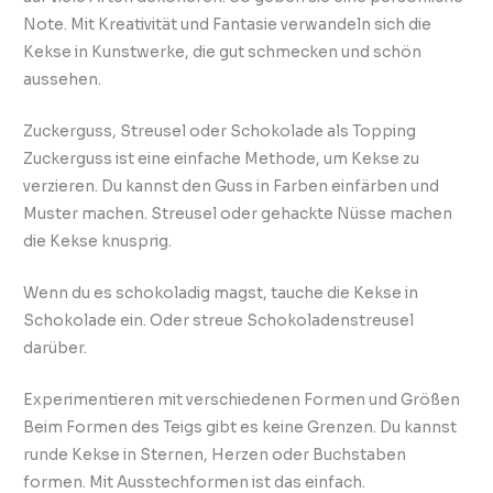
Note. Mit Kreativität und Fantasie verwandeln sich die
Kekse in Kunstwerke, die gut schmecken und schön
aussehen.
Zuckerguss, Streusel oder Schokolade als Topping
Zuckerguss ist eine einfache Methode, um Kekse zu
verzieren. Du kannst den Guss in Farben einfärben und
Muster machen. Streusel oder gehackte Nüsse machen
die Kekse knusprig.
Wenn du es schokoladig magst, tauche die Kekse in
Schokolade ein. Oder streue Schokoladenstreusel
darüber.
Experimentieren mit verschiedenen Formen und Größen
Beim Formen des Teigs gibt es keine Grenzen. Du kannst
runde Kekse in Sternen, Herzen oder Buchstaben
formen. Mit Ausstechformen ist das einfach.