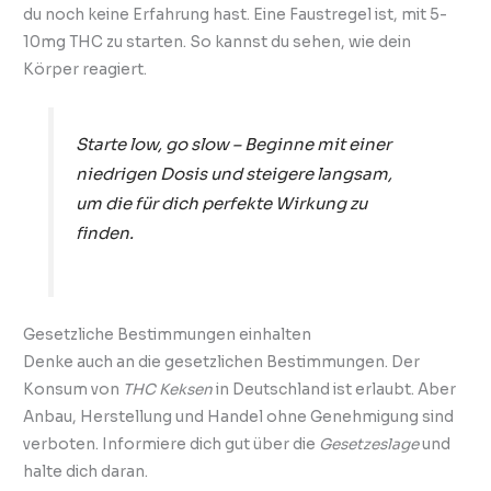
du noch keine Erfahrung hast. Eine Faustregel ist, mit 5-
10mg THC zu starten. So kannst du sehen, wie dein
Körper reagiert.
Starte low, go slow – Beginne mit einer
niedrigen Dosis und steigere langsam,
um die für dich perfekte Wirkung zu
finden.
Gesetzliche Bestimmungen einhalten
Denke auch an die gesetzlichen Bestimmungen. Der
Konsum von
THC Keksen
in Deutschland ist erlaubt. Aber
Anbau, Herstellung und Handel ohne Genehmigung sind
verboten. Informiere dich gut über die
Gesetzeslage
und
halte dich daran.