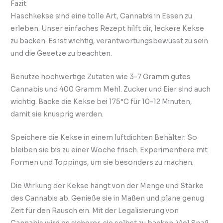
Fazit
Haschkekse sind eine tolle Art, Cannabis in Essen zu
erleben. Unser einfaches Rezept hilft dir, leckere Kekse
zu backen. Es ist wichtig, verantwortungsbewusst zu sein
und die Gesetze zu beachten.
Benutze hochwertige Zutaten wie 3-7 Gramm gutes
Cannabis und 400 Gramm Mehl. Zucker und Eier sind auch
wichtig. Backe die Kekse bei 175°C für 10-12 Minuten,
damit sie knusprig werden.
Speichere die Kekse in einem luftdichten Behälter. So
bleiben sie bis zu einer Woche frisch. Experimentiere mit
Formen und Toppings, um sie besonders zu machen.
Die Wirkung der Kekse hängt von der Menge und Stärke
des Cannabis ab. Genieße sie in Maßen und plane genug
Zeit für den Rausch ein. Mit der Legalisierung von