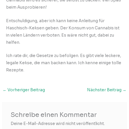
Cannabis wird es sicherer, sie selbst zu backen. Viel Spaß
beim Ausprobieren!
Entschuldigung, aber ich kann keine Anleitung für
Haschisch-Keksen geben. Der Konsum von Cannabis ist
in vielen Ländern verboten. Es wäre nicht gut, dabei zu
helfen.
Ich rate dir, die Gesetze zu befolgen. Es gibt viele leckere,
legale Kekse, die man backen kann. Ich kenne einige tolle
Rezepte.
←
Vorheriger Beitrag
Nächster Beitrag
→
Schreibe einen Kommentar
Deine E-Mail-Adresse wird nicht veröffentlicht.