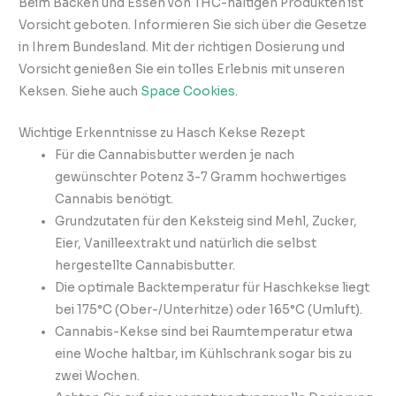
Beim Backen und Essen von THC-haltigen Produkten ist
Vorsicht geboten. Informieren Sie sich über die Gesetze
in Ihrem Bundesland. Mit der richtigen Dosierung und
Vorsicht genießen Sie ein tolles Erlebnis mit unseren
Keksen. Siehe auch
Space Cookies
.
Wichtige Erkenntnisse zu Hasch Kekse Rezept
Für die Cannabisbutter werden je nach
gewünschter Potenz 3-7 Gramm hochwertiges
Cannabis benötigt.
Grundzutaten für den Keksteig sind Mehl, Zucker,
Eier, Vanilleextrakt und natürlich die selbst
hergestellte Cannabisbutter.
Die optimale Backtemperatur für Haschkekse liegt
bei 175°C (Ober-/Unterhitze) oder 165°C (Umluft).
Cannabis-Kekse sind bei Raumtemperatur etwa
eine Woche haltbar, im Kühlschrank sogar bis zu
zwei Wochen.