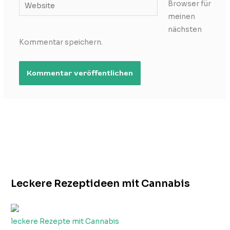
Website
Browser für
meinen
nächsten
Kommentar speichern.
Leckere Rezeptideen mit Cannabis
leckere Rezepte mit Cannabis