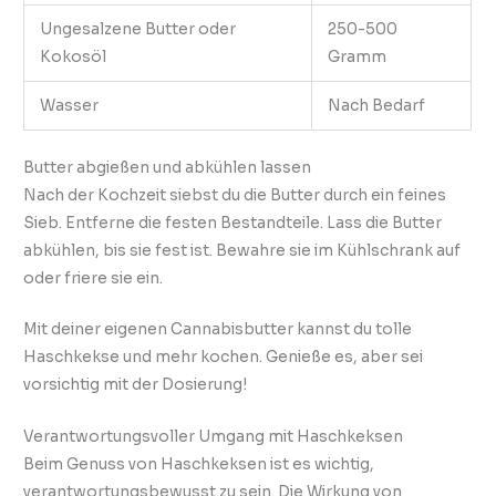
Ungesalzene Butter oder
250-500
Kokosöl
Gramm
Wasser
Nach Bedarf
Butter abgießen und abkühlen lassen
Nach der Kochzeit siebst du die Butter durch ein feines
Sieb. Entferne die festen Bestandteile. Lass die Butter
abkühlen, bis sie fest ist. Bewahre sie im Kühlschrank auf
oder friere sie ein.
Mit deiner eigenen Cannabisbutter kannst du tolle
Haschkekse und mehr kochen. Genieße es, aber sei
vorsichtig mit der Dosierung!
Verantwortungsvoller Umgang mit Haschkeksen
Beim Genuss von Haschkeksen ist es wichtig,
verantwortungsbewusst zu sein. Die Wirkung von