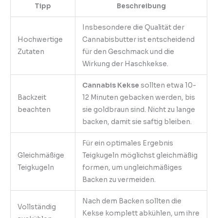
Tipp
Beschreibung
Insbesondere die Qualität der
Hochwertige
Cannabisbutter ist entscheidend
Zutaten
für den Geschmack und die
Wirkung der Haschkekse.
Cannabis Kekse
sollten etwa 10-
Backzeit
12 Minuten gebacken werden, bis
beachten
sie goldbraun sind. Nicht zu lange
backen, damit sie saftig bleiben.
Für ein optimales Ergebnis
Gleichmäßige
Teigkugeln möglichst gleichmäßig
Teigkugeln
formen, um ungleichmäßiges
Backen zu vermeiden.
Nach dem Backen sollten die
Vollständig
Kekse komplett abkühlen, um ihre