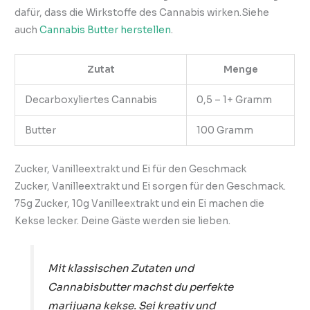
dafür, dass die Wirkstoffe des Cannabis wirken.Siehe
auch
Cannabis Butter herstellen
.
Zutat
Menge
Decarboxyliertes Cannabis
0,5 – 1+ Gramm
Butter
100 Gramm
Zucker, Vanilleextrakt und Ei für den Geschmack
Zucker, Vanilleextrakt und Ei sorgen für den Geschmack.
75g Zucker, 10g Vanilleextrakt und ein Ei machen die
Kekse lecker. Deine Gäste werden sie lieben.
Mit klassischen Zutaten und
Cannabisbutter machst du perfekte
marijuana kekse. Sei kreativ und