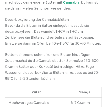
machst du deine eigene
Butter mit
Cannabis
. Du kannst
sie dann in vielen Gerichten verwenden.
Decarboxylierung der Cannabisblüten
Bevor du die Blüten in Butter einlegst, musst du sie
decarboxylieren. Das wandelt THCA in THC um.
Zerkleinere die Blüten und verteile sie auf Backpapier.
Erhitze sie dann im Ofen bei 104-115°C für 30-40 Minuten.
Butter schonend schmelzen und Blüten hinzufügen
Jetzt machst du die Cannabisbutter. Schmelze 250-500
Gramm Butter oder Kokosöl bei niedriger Hitze. Füge
Wasser und decarboxylierte Blüten hinzu. Lass es bei 70-
95°C für 2-3 Stunden köcheln.
Zutat
Menge
Hochwertiges Cannabis
3-7 Gramm