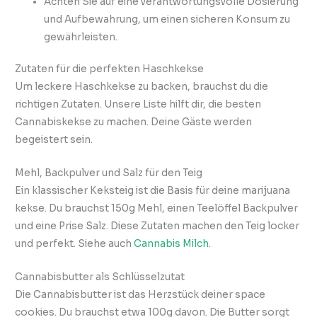
Achten Sie auf eine verantwortungsvolle Dosierung
und Aufbewahrung, um einen sicheren Konsum zu
gewährleisten.
Zutaten für die perfekten Haschkekse
Um leckere Haschkekse zu backen, brauchst du die
richtigen Zutaten. Unsere Liste hilft dir, die besten
Cannabiskekse zu machen. Deine Gäste werden
begeistert sein.
Mehl, Backpulver und Salz für den Teig
Ein klassischer Keksteig ist die Basis für deine marijuana
kekse. Du brauchst 150g Mehl, einen Teelöffel Backpulver
und eine Prise Salz. Diese Zutaten machen den Teig locker
und perfekt. Siehe auch
Cannabis Milch
.
Cannabisbutter als Schlüsselzutat
Die Cannabisbutter ist das Herzstück deiner space
cookies. Du brauchst etwa 100g davon. Die Butter sorgt