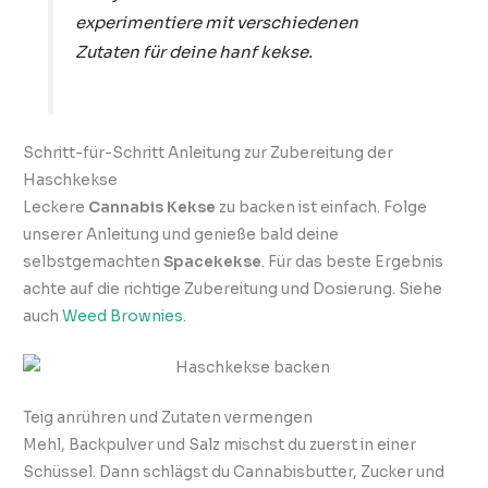
experimentiere mit verschiedenen
Zutaten für deine hanf kekse.
Schritt-für-Schritt Anleitung zur Zubereitung der
Haschkekse
Leckere
Cannabis Kekse
zu backen ist einfach. Folge
unserer Anleitung und genieße bald deine
selbstgemachten
Spacekekse
. Für das beste Ergebnis
achte auf die richtige Zubereitung und Dosierung. Siehe
auch
Weed Brownies
.
Teig anrühren und Zutaten vermengen
Mehl, Backpulver und Salz mischst du zuerst in einer
Schüssel. Dann schlägst du Cannabisbutter, Zucker und