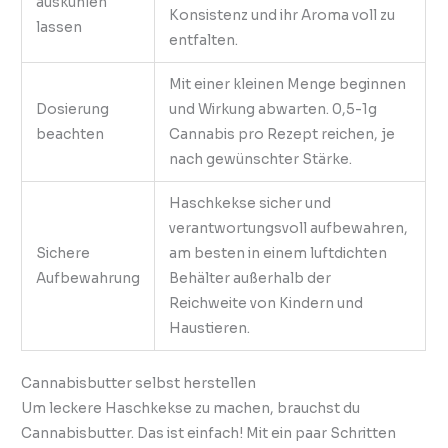
auskühlen
Konsistenz und ihr Aroma voll zu
lassen
entfalten.
Mit einer kleinen Menge beginnen
Dosierung
und Wirkung abwarten. 0,5-1g
beachten
Cannabis pro Rezept reichen, je
nach gewünschter Stärke.
Haschkekse sicher und
verantwortungsvoll aufbewahren,
Sichere
am besten in einem luftdichten
Aufbewahrung
Behälter außerhalb der
Reichweite von Kindern und
Haustieren.
Cannabisbutter selbst herstellen
Um leckere Haschkekse zu machen, brauchst du
Cannabisbutter. Das ist einfach! Mit ein paar Schritten