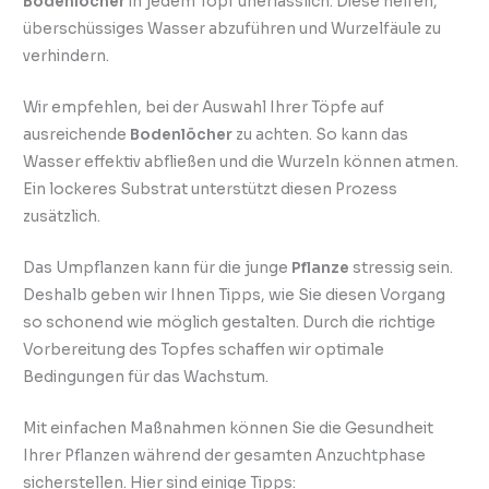
Bodenlöcher
in jedem Topf unerlässlich. Diese helfen,
überschüssiges Wasser abzuführen und Wurzelfäule zu
verhindern.
Wir empfehlen, bei der Auswahl Ihrer Töpfe auf
ausreichende
Bodenlöcher
zu achten. So kann das
Wasser effektiv abfließen und die Wurzeln können atmen.
Ein lockeres Substrat unterstützt diesen Prozess
zusätzlich.
Das Umpflanzen kann für die junge
Pflanze
stressig sein.
Deshalb geben wir Ihnen Tipps, wie Sie diesen Vorgang
so schonend wie möglich gestalten. Durch die richtige
Vorbereitung des Topfes schaffen wir optimale
Bedingungen für das Wachstum.
Mit einfachen Maßnahmen können Sie die Gesundheit
Ihrer Pflanzen während der gesamten Anzuchtphase
sicherstellen. Hier sind einige Tipps: