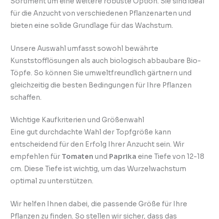
Sortiment um eine weitere robuste Option. Sie sind ideal
für die Anzucht von verschiedenen Pflanzenarten und
bieten eine solide Grundlage für das Wachstum.
Unsere Auswahl umfasst sowohl bewährte
Kunststofflösungen als auch biologisch abbaubare Bio-
Töpfe. So können Sie umweltfreundlich gärtnern und
gleichzeitig die besten Bedingungen für Ihre Pflanzen
schaffen.
Wichtige Kaufkriterien und Größenwahl
Eine gut durchdachte Wahl der Topfgröße kann
entscheidend für den Erfolg Ihrer Anzucht sein. Wir
empfehlen für
Tomaten
und
Paprika
eine Tiefe von 12-18
cm. Diese Tiefe ist wichtig, um das Wurzelwachstum
optimal zu unterstützen.
Wir helfen Ihnen dabei, die passende Größe für Ihre
Pflanzen zu finden. So stellen wir sicher, dass das