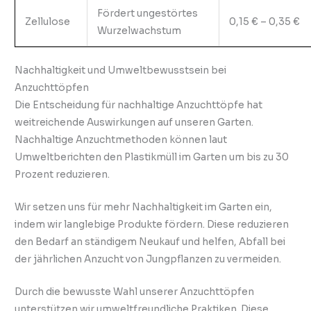
Fördert ungestörtes
Zellulose
0,15 € – 0,35 €
Wurzelwachstum
Nachhaltigkeit und Umweltbewusstsein bei
Anzuchttöpfen
Die Entscheidung für nachhaltige Anzuchttöpfe hat
weitreichende Auswirkungen auf unseren Garten.
Nachhaltige Anzuchtmethoden können laut
Umweltberichten den Plastikmüll im Garten um bis zu 30
Prozent reduzieren.
Wir setzen uns für mehr Nachhaltigkeit im Garten ein,
indem wir langlebige Produkte fördern. Diese reduzieren
den Bedarf an ständigem Neukauf und helfen, Abfall bei
der jährlichen Anzucht von Jungpflanzen zu vermeiden.
Durch die bewusste Wahl unserer Anzuchttöpfen
unterstützen wir umweltfreundliche Praktiken. Diese