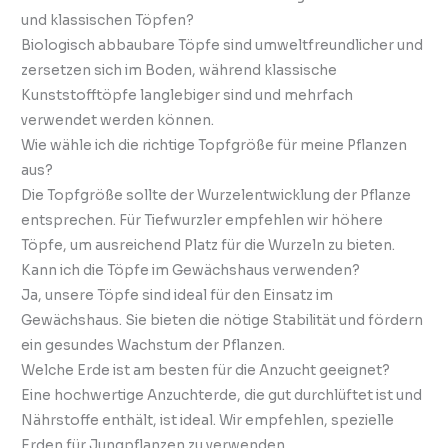
und klassischen Töpfen?
Biologisch abbaubare Töpfe sind umweltfreundlicher und
zersetzen sich im Boden, während klassische
Kunststofftöpfe langlebiger sind und mehrfach
verwendet werden können.
Wie wähle ich die richtige Topfgröße für meine Pflanzen
aus?
Die Topfgröße sollte der Wurzelentwicklung der Pflanze
entsprechen. Für Tiefwurzler empfehlen wir höhere
Töpfe, um ausreichend Platz für die Wurzeln zu bieten.
Kann ich die Töpfe im Gewächshaus verwenden?
Ja, unsere Töpfe sind ideal für den Einsatz im
Gewächshaus. Sie bieten die nötige Stabilität und fördern
ein gesundes Wachstum der Pflanzen.
Welche Erde ist am besten für die Anzucht geeignet?
Eine hochwertige Anzuchterde, die gut durchlüftet ist und
Nährstoffe enthält, ist ideal. Wir empfehlen, spezielle
Erden für Jungpflanzen zu verwenden.