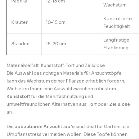
Paprika
12-18 cm
Wachstum
Kontrollierte
Kräuter
10-15 cm
Feuchtigkeit
Langfristige
Stauden
15-20 cm
Etablierung
Materialvielfalt: Kunststoff, Torf und Zellulose
Die Auswahl des richtigen Materials für Anzuchttöpfe
kann das Wachstum deiner Pflanzen erheblich fördern.
Wir bieten Ihnen eine Auswahl zwischen robustem
Kunststoff
für die Mehrfachnutzung und
umweltfreundlichen Alternativen aus
Torf
oder
Zellulose
an.
Die
abbaubaren Anzuchttöpfe
sind ideal für Gärtner, die
Umpflanzstress vermeiden wollen. Diese Töpfe können