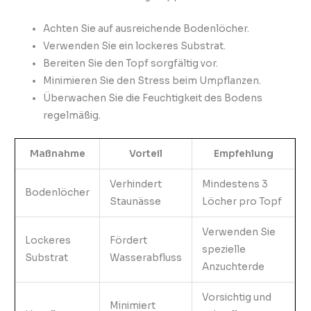
Achten Sie auf ausreichende Bodenlöcher.
Verwenden Sie ein lockeres Substrat.
Bereiten Sie den Topf sorgfältig vor.
Minimieren Sie den Stress beim Umpflanzen.
Überwachen Sie die Feuchtigkeit des Bodens
regelmäßig.
Maßnahme
Vorteil
Empfehlung
Verhindert
Mindestens 3
Bodenlöcher
Staunässe
Löcher pro Topf
Verwenden Sie
Lockeres
Fördert
spezielle
Substrat
Wasserabfluss
Anzuchterde
Vorsichtig und
Minimiert