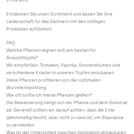
Ernte wird.
Entdecken Sie unser Sortiment und lassen Sie Ihre
Leidenschaft für das Gärtnern mit den richtigen
Produkten aufblühen!
FAQ
Welche Pflanzen eignen sich am besten für
Anzuchttöpfe?
Wir empfehlen, Tomaten, Paprika, Sonnenblumen und
verschiedene Kräuter in unseren Töpfen anzubauen.
Diese Pflanzen profitieren von der optimalen
Wurzelentwicklung.
Wie oft sollte ich meine Pflanzen gießen?
Die Bewässerung hängt von der Pflanze und dem Substrat
ab. Generell sollten wir darauf achten, dass die Erde
gleichmäßig feucht, aber nicht zu nass ist, um Staunässe
zu vermeiden.
Was ist der Unterschied zwischen biologisch abbaubaren