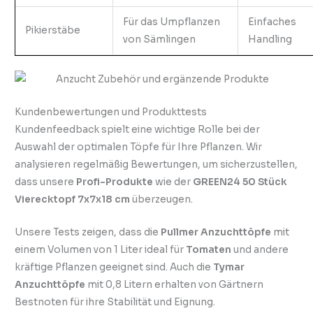
Für das Umpflanzen
Einfaches
Pikierstäbe
von Sämlingen
Handling
Kundenbewertungen und Produkttests
Kundenfeedback spielt eine wichtige Rolle bei der
Auswahl der optimalen Töpfe für Ihre Pflanzen. Wir
analysieren regelmäßig Bewertungen, um sicherzustellen,
dass unsere
Profi-Produkte
wie der
GREEN24 50 Stück
Vierecktopf 7x7x18 cm
überzeugen.
Unsere Tests zeigen, dass die
Pullmer Anzuchttöpfe
mit
einem Volumen von 1 Liter ideal für
Tomaten
und andere
kräftige Pflanzen geeignet sind. Auch die
Tymar
Anzuchttöpfe
mit 0,8 Litern erhalten von Gärtnern
Bestnoten für ihre Stabilität und Eignung.