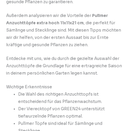
gesunde Pflanzen zu garantieren.
Außerdem analysieren wir die Vorteile der
Pullmer
Anzuchttöpfe extra hoch 11x11x21 cm
, die perfekt für
Sämlinge und Stecklinge sind. Mit diesen Tipps möchten
wir dir helfen, von der ersten Aussaat bis zur Ernte
kräftige und gesunde Pflanzen zu ziehen.
Entdecke mit uns, wie du durch die gezielte Auswahl der
Anzuchttöpfe die Grundlage für eine ertragreiche Saison
in deinem persönlichen Garten legen kannst.
Wichtige Erkenntnisse
Die Wahl des richtigen Anzuchttopfs ist
entscheidend für das Pflanzenwachstum.
Der Vierecktopf von GREEN24 unterstützt
tiefwurzelnde Pflanzen optimal.
Pullmer Töpfe sind ideal für Sämlinge und
Stecklinge.