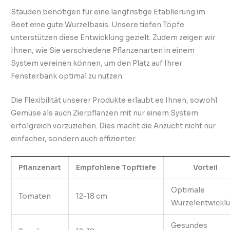
Stauden benötigen für eine langfristige Etablierung im
Beet eine gute Wurzelbasis. Unsere tiefen Töpfe
unterstützen diese Entwicklung gezielt. Zudem zeigen wir
Ihnen, wie Sie verschiedene Pflanzenarten in einem
System vereinen können, um den Platz auf Ihrer
Fensterbank optimal zu nutzen.
Die Flexibilität unserer Produkte erlaubt es Ihnen, sowohl
Gemüse als auch Zierpflanzen mit nur einem System
erfolgreich vorzuziehen. Dies macht die Anzucht nicht nur
einfacher, sondern auch effizienter.
Pflanzenart
Empfohlene Topftiefe
Vorteil
Optimale
Tomaten
12-18 cm
Wurzelentwickl
Gesundes