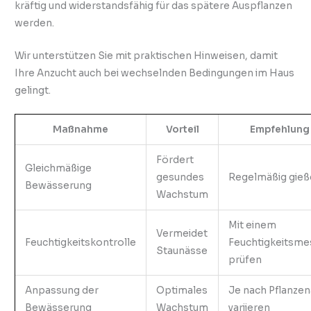
kräftig und widerstandsfähig für das spätere Auspflanzen
werden.
Wir unterstützen Sie mit praktischen Hinweisen, damit
Ihre Anzucht auch bei wechselnden Bedingungen im Haus
gelingt.
Maßnahme
Vorteil
Empfehlung
Fördert
Gleichmäßige
gesundes
Regelmäßig gieß
Bewässerung
Wachstum
Mit einem
Vermeidet
Feuchtigkeitskontrolle
Feuchtigkeitsme
Staunässe
prüfen
Anpassung der
Optimales
Je nach Pflanzen
Bewässerung
Wachstum
variieren