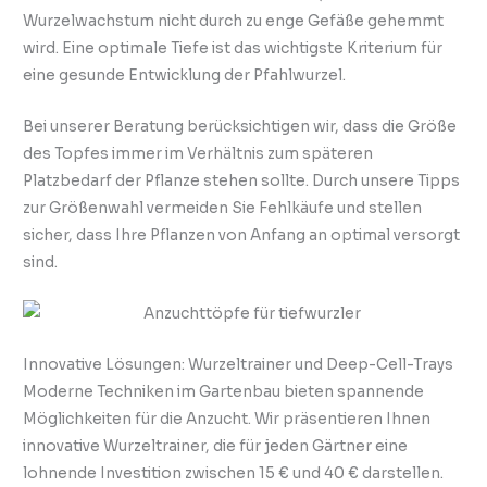
Wurzelwachstum nicht durch zu enge Gefäße gehemmt
wird. Eine optimale Tiefe ist das wichtigste Kriterium für
eine gesunde Entwicklung der Pfahlwurzel.
Bei unserer Beratung berücksichtigen wir, dass die Größe
des Topfes immer im Verhältnis zum späteren
Platzbedarf der Pflanze stehen sollte. Durch unsere Tipps
zur Größenwahl vermeiden Sie Fehlkäufe und stellen
sicher, dass Ihre Pflanzen von Anfang an optimal versorgt
sind.
Innovative Lösungen: Wurzeltrainer und Deep-Cell-Trays
Moderne Techniken im Gartenbau bieten spannende
Möglichkeiten für die Anzucht. Wir präsentieren Ihnen
innovative Wurzeltrainer, die für jeden Gärtner eine
lohnende Investition zwischen 15 € und 40 € darstellen.