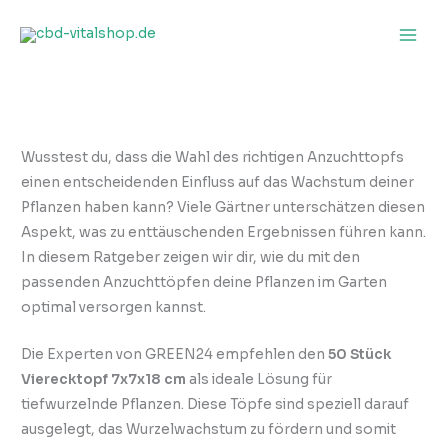
Zum
Inhalt
springen
Wusstest du, dass die Wahl des richtigen Anzuchttopfs
einen entscheidenden Einfluss auf das Wachstum deiner
Pflanzen haben kann? Viele Gärtner unterschätzen diesen
Aspekt, was zu enttäuschenden Ergebnissen führen kann.
In diesem Ratgeber zeigen wir dir, wie du mit den
passenden Anzuchttöpfen deine Pflanzen im Garten
optimal versorgen kannst.
Die Experten von GREEN24 empfehlen den
50 Stück
Vierecktopf 7x7x18 cm
als ideale Lösung für
tiefwurzelnde Pflanzen. Diese Töpfe sind speziell darauf
ausgelegt, das Wurzelwachstum zu fördern und somit