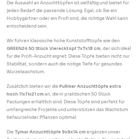
Die Auswahl an Anzuchttöpfen ist vielfältig und bietet für
jeden Bedarf die passende Lösung. Egal, ob Sie ein
Hobbygärtner oder ein Profi sind, die richtige Wahl kann
entscheidend sein.
Wir führen klassische hohe Kunststofftöpfe wie den
GREEN24 50 Stück Vierecktopf 7x7x18 cm
, der sich ideal
für die Profi-Anzucht eignet. Diese Töpfe bieten nicht nur
Stabilität, sondern auch die nötige Tiefe für gesundes
Wurzelwachstum.
Zusätzlich bieten wir die
Pullmer Anzuchttöpfe extra
hoch 11x11x21 cm
an, die in praktischen 50 Stück
Packungen erhältlich sind. Diese Töpfe sind perfekt für
umfangreiche Projekte und unterstützen das Wachstum
tiefwurzelnder Pflanzen optimal.
Die
Tymar Anzuchttöpfe 9x9x14 cm
ergänzen unser