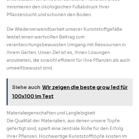
minimieren den ökologischen Fußabdruck Ihrer
Pflanzenzucht und schonen den Boden.
Die Wiederverwendbarkeit unserer Kunststoffgefäße
leistet einen wertvollen Beitrag zum
verantwortungsbewussten Umgang mit Ressourcen in
Ihrem Garten. Unser Ziel ist es, Ihnen Lösungen
anzubieten, die sowohl effizient für Ihre Pflanzen als auch
umweltbewusst sind.
Siehe auch
Wir zeigen die beste grow led für
100x100 im Test
Materialeigenschaften und Langlebigkeit
Die Qualität der Materialien, aus denen unsere Töpfe
gefertigt sind, spielt eine zentrale Rolle für den Erfolg
Ihrer Pflanzen. Hochwertige Kunststofftöpfe kosten im