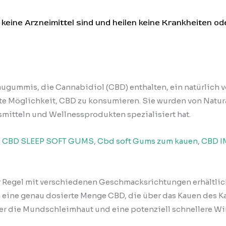
keine Arzneimittel sind und heilen keine Krankheiten od
ugummis, die Cannabidiol (CBD) enthalten, ein natürlich
 Möglichkeit, CBD zu konsumieren. Sie wurden von Natura
mitteln und Wellnessprodukten spezialisiert hat.
,
CBD SLEEP SOFT GUMS
,
Cbd soft Gums zum kauen
,
CBD 
r Regel mit verschiedenen Geschmacksrichtungen erhältlic
n eine genau dosierte Menge CBD, die über das Kauen des
er die Mundschleimhaut und eine potenziell schnellere Wi