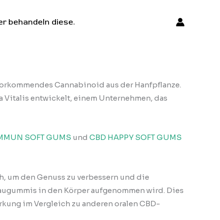
er behandeln diese.
 vorkommendes Cannabinoid aus der Hanfpflanze.
 Vitalis entwickelt, einem Unternehmen, das
IMMUN SOFT GUMS
und
CBD HAPPY SOFT GUMS
h, um den Genuss zu verbessern und die
 Kaugummis in den Körper aufgenommen wird. Dies
rkung im Vergleich zu anderen oralen CBD-