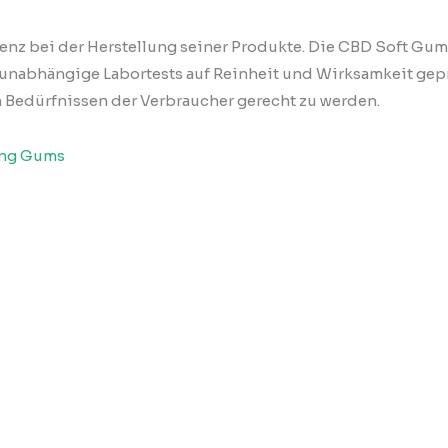
renz bei der Herstellung seiner Produkte. Die CBD Soft Gu
h unabhängige Labortests auf Reinheit und Wirksamkeit gep
n Bedürfnissen der Verbraucher gerecht zu werden.