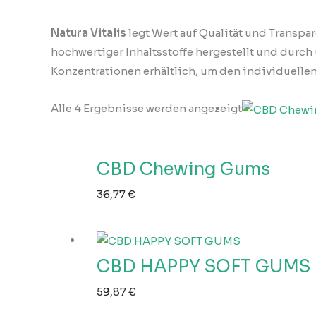
Natura Vitalis
legt Wert auf Qualität und Transpa
hochwertiger Inhaltsstoffe hergestellt und durc
Konzentrationen erhältlich, um den individuelle
Alle 4 Ergebnisse werden angezeigt
CBD Chewing Gums
36,77
€
CBD HAPPY SOFT GUMS
59,87
€