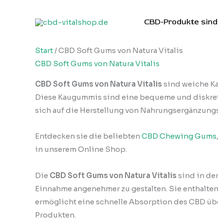
Zum
Inhalt
CBD-Produkte sind 
springen
Start
/ CBD Soft Gums von Natura Vitalis
CBD Soft Gums von Natura Vitalis
CBD Soft Gums von Natura Vitalis
sind weiche Ka
Diese Kaugummis sind eine bequeme und diskrete
sich auf die Herstellung von Nahrungsergänzungs
Entdecken sie die beliebten
CBD Chewing Gums
in unserem Online Shop.
Die
CBD Soft Gums von Natura Vitalis
sind in de
Einnahme angenehmer zu gestalten. Sie enthalte
ermöglicht eine schnelle Absorption des CBD üb
Produkten.